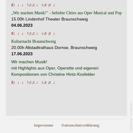
♯♩♩♩ ♮♫♫ ♩ ♭♬♬ ♩
„Wir machen Musik!“ - beliebte Chöre aus Oper Musical und Pop
15.00h Lindenhof Theater Braunschweig
04.06.2023
♯♩♩♩ ♮♫♫ ♩ ♭♬♬ ♩
Kulturnacht Braunschweig
20.00h Altstadtrathaus Dornse, Braunschweig
17.06.2023
Wir machen Musik!
mit Highlights aus Oper, Operette und eigenen
Kompositionen von Christine Hintz-Kosfelder
♯♩♩♩ ♮♫♫ ♩ ♭♬♬ ♩
Impressum
Datenschutzerklärung